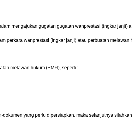
alam mengajukan gugatan gugatan wanprestasi (ingkar janji)
am perkara wanprestasi (ingkar janji) atau perbuatan melawan
atan melawan hukum (PMH), seperti :
n-dokumen yang perlu dipersiapkan, maka selanjutnya silahkan