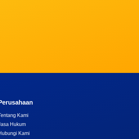
Perusahaan
Tentang Kami
Jasa Hukum
Hubungi Kami