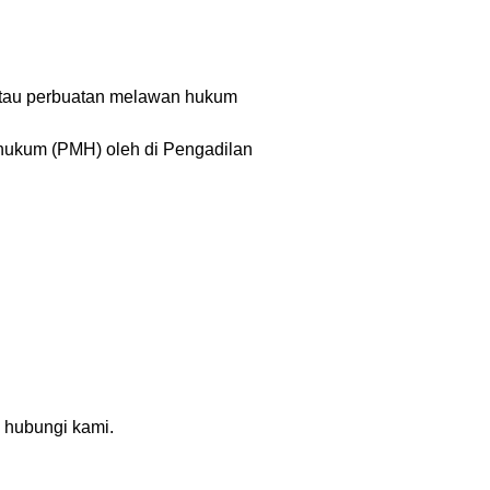
 atau perbuatan melawan hukum
 hukum (PMH) oleh di Pengadilan
 hubungi kami.