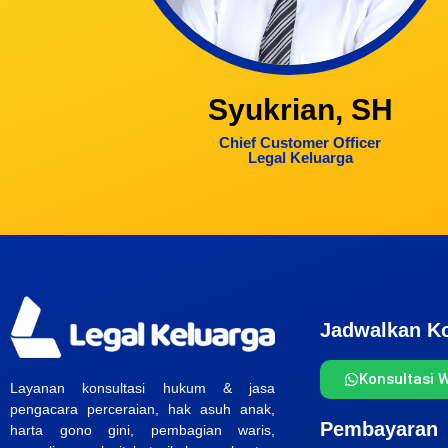
Syukrian, SH
Chief Customer Officer
Legal Keluarga
Jadwalkan Ko
Konsultasi 
Layanan konsultasi hukum & jasa
pengacara perceraian, hak asuh anak,
Pembayaran
harta gono gini, pembagian waris,