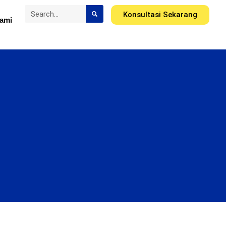
Konsultasi Sekarang
ami