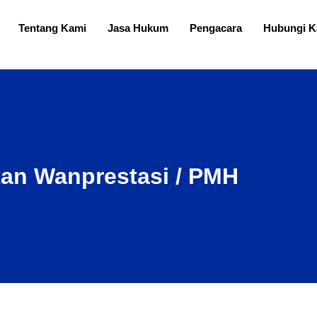
Tentang Kami
Jasa Hukum
Pengacara
Hubungi K
an Wanprestasi / PMH