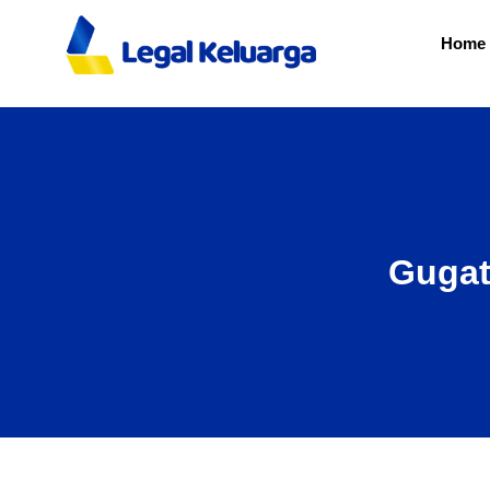
Home
Gugat