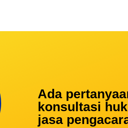
Ada pertanyaa
konsultasi hu
jasa pengacar