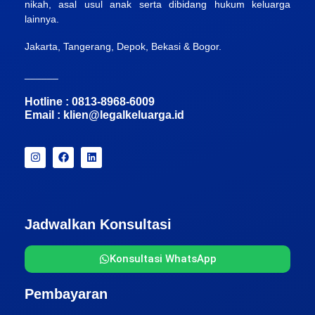
nikah, asal usul anak serta dibidang hukum keluarga
lainnya.
Jakarta, Tangerang, Depok, Bekasi & Bogor.
______
Hotline : 0813-8968-6009
Email :
klien@legalkeluarga.id
Jadwalkan Konsultasi
Konsultasi WhatsApp
Pembayaran