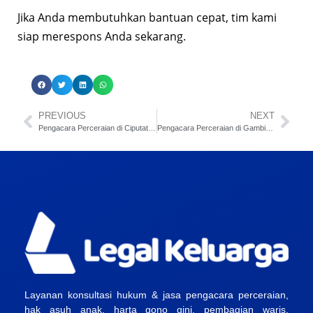
Jika Anda membutuhkan bantuan cepat, tim kami
siap merespons Anda sekarang.
PREVIOUS
NEXT
Pengacara Perceraian di Ciputat Tangerang Selatan
Pengacara Perceraian di Gambir Jakarta Pusat
Layanan konsultasi hukum & jasa pengacara perceraian,
hak asuh anak, harta gono gini, pembagian waris,