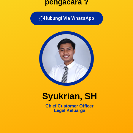
pengacara ?
Hubungi Via WhatsApp
Syukrian, SH
Chief Customer Officer
Legal Keluarga