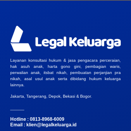
Layanan konsultasi hukum & jasa pengacara perceraian,
hak asuh anak, harta gono gini, pembagian waris,
perwalian anak, itsbat nikah, pembuatan perjanjian pra
nikah, asal usul anak serta dibidang hukum keluarga
lainnya.
Jakarta, Tangerang, Depok, Bekasi & Bogor.
______
Hotline : 0813-8968-6009
Email :
klien@legalkeluarga.id