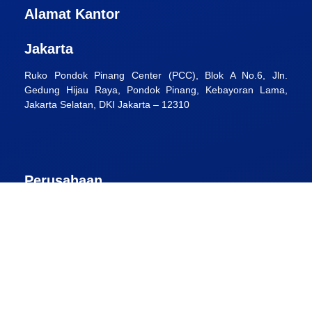
Alamat Kantor
Jakarta
Ruko Pondok Pinang Center (PCC), Blok A No.6, Jln.
Gedung Hijau Raya, Pondok Pinang, Kebayoran Lama,
Jakarta Selatan, DKI Jakarta – 12310
Perusahaan
Tentang Kami
Jasa Hukum
Hubungi Kami
Blog