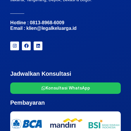
______
Hotline : 0813-8968-6009
Email :
klien@legalkeluarga.id
Jadwalkan Konsultasi
Konsultasi WhatsApp
Pembayaran