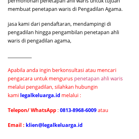
permohonan penetapan ahli waris untuk tujuan
membuat penetapan waris di Pengadilan Agama.
jasa kami dari pendaftaran, mendampingi di
pengadilan hingga pengambilan penetapan ahli
waris di pengadilan agama,
___________
Apabila anda ingin berkonsultasi atau mencari
pengacara untuk mengurus
penetapan ahli waris
melalui pengadilan, silahkan hubungin
kami
legalkeluarga.id
melalui :
Telepon/ WhatsApp
:
0813-8968-6009
atau
E
mail :
klien@legalkeluarga.id