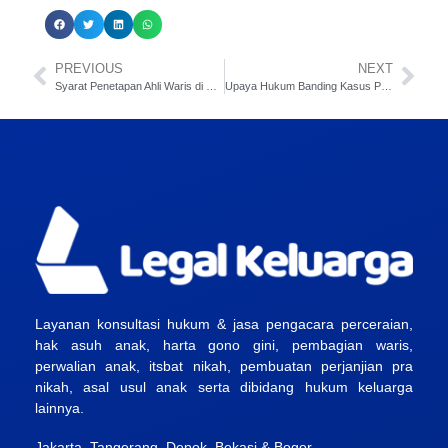
PREVIOUS
NEXT
Syarat Penetapan Ahli Waris di Pengadilan Agama
Upaya Hukum Banding Kasus Perceraian
Layanan konsultasi hukum & jasa pengacara perceraian,
hak asuh anak, harta gono gini, pembagian waris,
perwalian anak, itsbat nikah, pembuatan perjanjian pra
nikah, asal usul anak serta dibidang hukum keluarga
lainnya.
Jakarta, Tangerang, Depok, Bekasi & Bogor.