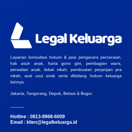
Layanan konsultasi hukum & jasa pengacara perceraian,
hak asuh anak, harta gono gini, pembagian waris,
perwalian anak, itsbat nikah, pembuatan perjanjian pra
nikah, asal usul anak serta dibidang hukum keluarga
lainnya.
Jakarta, Tangerang, Depok, Bekasi & Bogor.
______
Hotline : 0813-8968-6009
Email :
klien@legalkeluarga.id