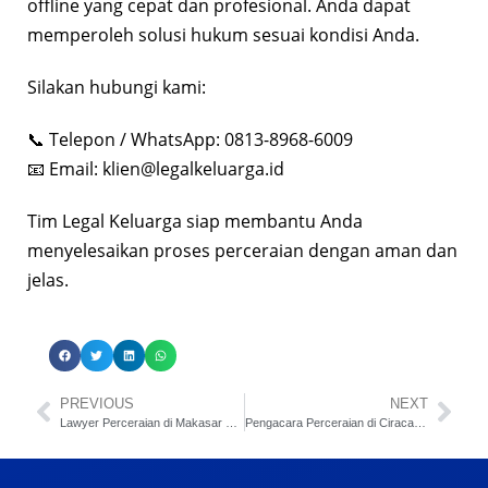
offline yang cepat dan profesional. Anda dapat
memperoleh solusi hukum sesuai kondisi Anda.
Silakan hubungi kami:
📞 Telepon / WhatsApp: 0813-8968-6009
📧 Email:
klien@legalkeluarga.id
Tim Legal Keluarga siap membantu Anda
menyelesaikan proses perceraian dengan aman dan
jelas.
PREVIOUS
NEXT
Lawyer Perceraian di Makasar Jakarta Timur
Pengacara Perceraian di Ciracas Jakarta Timur