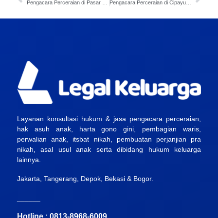
Pengacara Perceraian di Pasar Rebo Jakarta Timur
Pengacara Perceraian di Cipayung Jakarta Timur
Layanan konsultasi hukum & jasa pengacara perceraian,
hak asuh anak, harta gono gini, pembagian waris,
perwalian anak, itsbat nikah, pembuatan perjanjian pra
nikah, asal usul anak serta dibidang hukum keluarga
lainnya.
Jakarta, Tangerang, Depok, Bekasi & Bogor.
______
Hotline : 0813-8968-6009