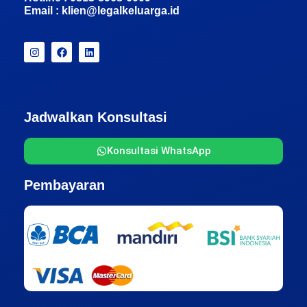
Email :
klien@legalkeluarga.id
Jadwalkan Konsultasi
Konsultasi WhatsApp
Pembayaran