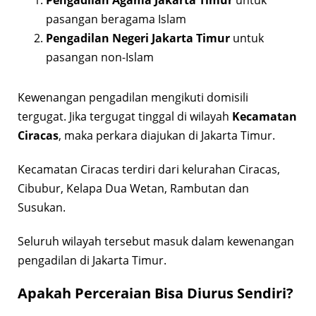
Pengadilan Agama Jakarta Timur
untuk
pasangan beragama Islam
Pengadilan Negeri Jakarta Timur
untuk
pasangan non-Islam
Kewenangan pengadilan mengikuti domisili
tergugat. Jika tergugat tinggal di wilayah
Kecamatan
Ciracas
, maka perkara diajukan di Jakarta Timur.
Kecamatan Ciracas terdiri dari kelurahan Ciracas,
Cibubur, Kelapa Dua Wetan, Rambutan dan
Susukan.
Seluruh wilayah tersebut masuk dalam kewenangan
pengadilan di Jakarta Timur.
Apakah Perceraian Bisa Diurus Sendiri?