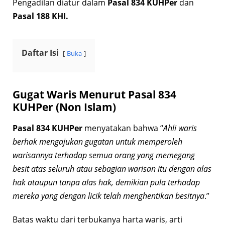
Pengadilan diatur dalam
Pasal 834 KUHPer
dan
Pasal 188 KHI.
Daftar Isi
Buka
Gugat Waris Menurut Pasal 834
KUHPer (Non Islam)
Pasal 834 KUHPer
menyatakan bahwa “
Ahli waris
berhak mengajukan gugatan untuk memperoleh
warisannya terhadap semua orang yang memegang
besit atas seluruh atau sebagian warisan itu dengan alas
hak ataupun tanpa alas hak, demikian pula terhadap
mereka yang dengan licik telah menghentikan besitnya
.”
Batas waktu dari terbukanya harta waris, arti