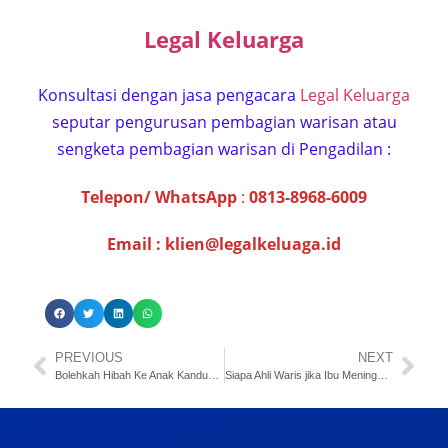
Legal Keluarga
Konsultasi dengan jasa pengacara
Legal Keluarga
seputar pengurusan pembagian warisan atau
sengketa pembagian warisan di Pengadilan :
Telepon/ WhatsApp
:
0813-8968-6009
Email :
klien@legalkeluaga.id
PREVIOUS
NEXT
Bolehkah Hibah Ke Anak Kandung ?
Siapa Ahli Waris jika Ibu Meninggal ?