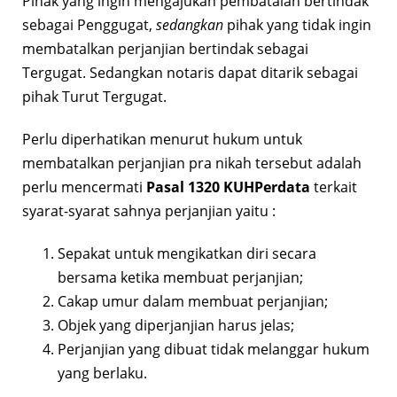
Pihak yang ingin mengajukan pembatalan bertindak
sebagai Penggugat,
sedangkan
pihak yang tidak ingin
membatalkan perjanjian bertindak sebagai
Tergugat. Sedangkan notaris dapat ditarik sebagai
pihak Turut Tergugat.
Perlu diperhatikan menurut hukum untuk
membatalkan perjanjian pra nikah tersebut adalah
perlu mencermati
Pasal 1320 KUHPerdata
terkait
syarat-syarat sahnya perjanjian yaitu :
Sepakat untuk mengikatkan diri secara
bersama ketika membuat perjanjian;
Cakap umur dalam membuat perjanjian;
Objek yang diperjanjian harus jelas;
Perjanjian yang dibuat tidak melanggar hukum
yang berlaku.