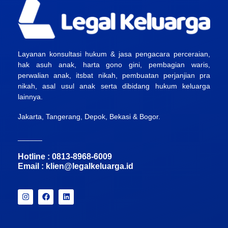
Layanan konsultasi hukum & jasa pengacara perceraian,
hak asuh anak, harta gono gini, pembagian waris,
perwalian anak, itsbat nikah, pembuatan perjanjian pra
nikah, asal usul anak serta dibidang hukum keluarga
lainnya.
Jakarta, Tangerang, Depok, Bekasi & Bogor.
______
Hotline : 0813-8968-6009
Email :
klien@legalkeluarga.id