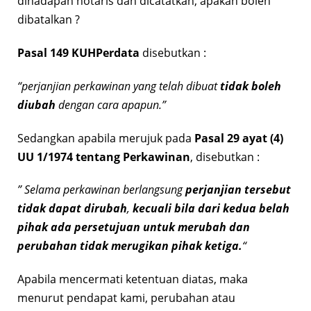
dihadapan notaris dan dicatatkan, apakah boleh
dibatalkan ?
Pasal 149 KUHPerdata
disebutkan :
“perjanjian perkawinan yang telah dibuat
tidak boleh
diubah
dengan cara apapun.”
Sedangkan apabila merujuk pada
Pasal 29 ayat (4)
UU 1/1974 tentang Perkawinan
, disebutkan :
” Selama perkawinan berlangsung
perjanjian tersebut
tidak dapat dirubah
,
kecuali bila dari kedua belah
pihak ada persetujuan untuk merubah dan
perubahan tidak merugikan pihak ketiga.
“
Apabila mencermati ketentuan diatas, maka
menurut pendapat kami, perubahan atau