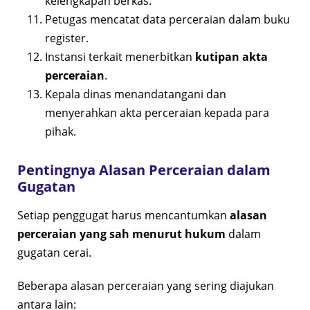
kelengkapan berkas.
Petugas mencatat data perceraian dalam buku
register.
Instansi terkait menerbitkan
kutipan akta
perceraian
.
Kepala dinas menandatangani dan
menyerahkan akta perceraian kepada para
pihak.
Pentingnya Alasan Perceraian dalam
Gugatan
Setiap penggugat harus mencantumkan
alasan
perceraian yang sah menurut hukum
dalam
gugatan cerai.
Beberapa alasan perceraian yang sering diajukan
antara lain: