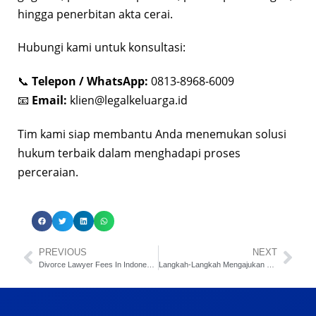
hingga penerbitan akta cerai.
Hubungi kami untuk konsultasi:
📞
Telepon / WhatsApp:
0813-8968-6009
📧
Email:
klien@legalkeluarga.id
Tim kami siap membantu Anda menemukan solusi
hukum terbaik dalam menghadapi proses
perceraian.
PREVIOUS
NEXT
Divorce Lawyer Fees In Indonesia: A Complete Guite
Langkah-Langkah Mengajukan Gugatan Cerai ke Pengadilan