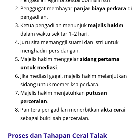
Pengadilan Agama sesuai domisili istri.
Penggugat membayar
panjar biaya perkara
di
pengadilan.
Ketua pengadilan menunjuk
majelis hakim
dalam waktu sekitar 1–2 hari.
Juru sita memanggil suami dan istri untuk
menghadiri persidangan.
Majelis hakim menggelar
sidang pertama
untuk mediasi
.
Jika mediasi gagal, majelis hakim melanjutkan
sidang untuk memeriksa perkara.
Majelis hakim menjatuhkan
putusan
perceraian
.
Panitera pengadilan menerbitkan
akta cerai
sebagai bukti sah perceraian.
Proses dan Tahapan Cerai Talak