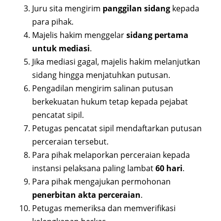
Juru sita mengirim
panggilan sidang
kepada
para pihak.
Majelis hakim menggelar
sidang pertama
untuk mediasi
.
Jika mediasi gagal, majelis hakim melanjutkan
sidang hingga menjatuhkan putusan.
Pengadilan mengirim salinan putusan
berkekuatan hukum tetap kepada pejabat
pencatat sipil.
Petugas pencatat sipil mendaftarkan putusan
perceraian tersebut.
Para pihak melaporkan perceraian kepada
instansi pelaksana paling lambat
60 hari
.
Para pihak mengajukan permohonan
penerbitan akta perceraian
.
Petugas memeriksa dan memverifikasi