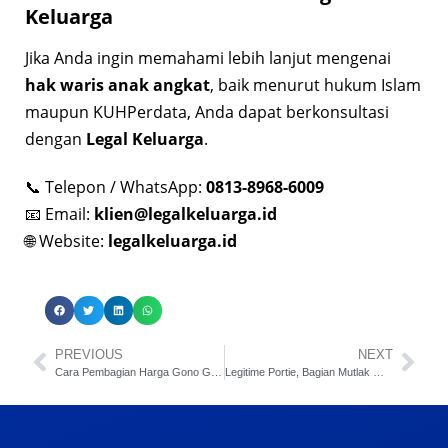
Keluarga
Jika Anda ingin memahami lebih lanjut mengenai
hak waris anak angkat
, baik menurut hukum Islam
maupun KUHPerdata, Anda dapat berkonsultasi
dengan
Legal Keluarga
.
📞 Telepon / WhatsApp:
0813-8968-6009
📧 Email:
klien@legalkeluarga.id
🌐 Website:
legalkeluarga.id
PREVIOUS
NEXT
Cara Pembagian Harga Gono Gini Menurut Hukum
Legitime Portie, Bagian Mutlak Warisan Untuk Ahli Waris