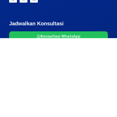
Jadwalkan Konsultasi
Konsultasi WhatsApp
Pembayaran
Alamat Kantor