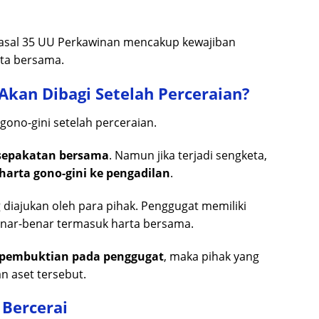
sal 35 UU Perkawinan mencakup kewajiban
rta bersama.
Akan Dibagi Setelah Perceraian?
ono-gini setelah perceraian.
sepakatan bersama
. Namun jika terjadi sengketa,
arta gono-gini ke pengadilan
.
 diajukan oleh para pihak. Penggugat memiliki
nar-benar termasuk harta bersama.
pembuktian pada penggugat
, maka pihak yang
 aset tersebut.
 Bercerai