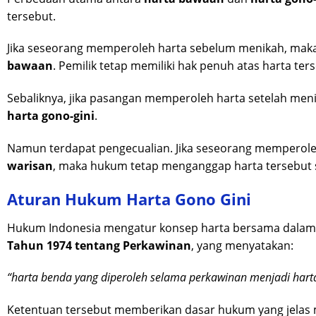
tersebut.
Jika seseorang memperoleh harta sebelum menikah, mak
bawaan
. Pemilik tetap memiliki hak penuh atas harta t
Sebaliknya, jika pasangan memperoleh harta setelah me
harta gono-gini
.
Namun terdapat pengecualian. Jika seseorang memperole
warisan
, maka hukum tetap menganggap harta tersebut s
Aturan Hukum Harta Gono Gini
Hukum Indonesia mengatur konsep harta bersama dala
Tahun 1974 tentang Perkawinan
, yang menyatakan:
“harta benda yang diperoleh selama perkawinan menjadi hart
Ketentuan tersebut memberikan dasar hukum yang jelas m