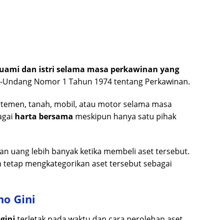
suami dan istri selama masa perkawinan yang
-Undang Nomor 1 Tahun 1974 tentang Perkawinan.
artemen, tanah, mobil, atau motor selama masa
agai
harta bersama
meskipun hanya satu pihak
 uang lebih banyak ketika membeli aset tersebut.
 tetap mengkategorikan aset tersebut sebagai
o Gini
gini
terletak pada waktu dan cara perolehan aset