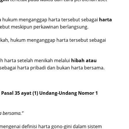
a hukum menganggap harta tersebut sebagai
harta
ersebut meskipun perkawinan berlangsung.
nikah, hukum menganggap harta tersebut sebagai
h harta setelah menikah melalui
hibah atau
ebagai harta pribadi dan bukan harta bersama.
m
Pasal 35 ayat (1) Undang-Undang Nomor 1
a bersama.”
engenai definisi harta gono-gini dalam sistem