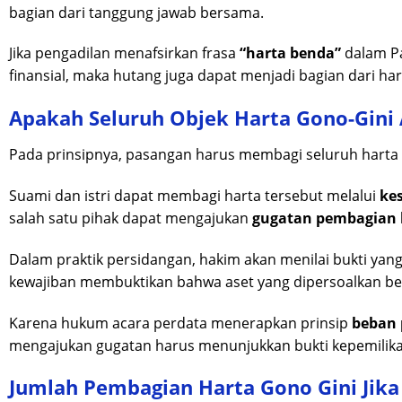
bagian dari tanggung jawab bersama.
Jika pengadilan menafsirkan frasa
“harta benda”
dalam Pa
finansial, maka hutang juga dapat menjadi bagian dari ha
Apakah Seluruh Objek Harta Gono-Gini 
Pada prinsipnya, pasangan harus membagi seluruh harta g
Suami dan istri dapat membagi harta tersebut melalui
ke
salah satu pihak dapat mengajukan
gugatan pembagian h
Dalam praktik persidangan, hakim akan menilai bukti yang
kewajiban membuktikan bahwa aset yang dipersoalkan be
Karena hukum acara perdata menerapkan prinsip
beban 
mengajukan gugatan harus menunjukkan bukti kepemilikan
Jumlah Pembagian Harta Gono Gini Jika