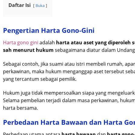
Daftar Isi
Buka
Pengertian Harta Gono-Gini
Harta gono gini
adalah
harta atau aset yang diperoleh 
sah menurut hukum
sebagaimana diatur dalam Undang
Sebagai contoh, jika suami atau istri membeli rumah, ap
perkawinan, maka hukum menganggap aset tersebut seb
yang tercantum sebagai pemilik.
Hukum juga tidak mempersoalkan siapa yang mengeluarkan
Selama pembelian terjadi dalam masa perkawinan, hukum
harta bersama.
Perbedaan Harta Bawaan dan Harta Gon
Perbedaan utama antara
harta bawaan
dan
harta gono-