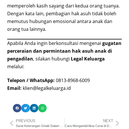
memperoleh kasih sayang dari kedua orang tuanya.
Dengan kata lain, pembagian hak asuh tidak boleh
memutus hubungan emosional antara anak dan
orang tua lainnya.
Apabila Anda ingin berkonsultasi mengenai
gugatan
perceraian dan permintaan hak asuh anak di
pengadilan
, silakan hubungi
Legal Keluarga
melalui:
Telepon / WhatsApp:
0813-8968-6009
Email:
klien@legalkeluarga.id
PREVIOUS
NEXT
Surat Keterangan Ghaib Dalam Kasus Perceraian
Cara Mengambil Akta Cerai di Dukcapil Bagi Non Muslim