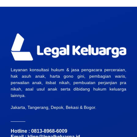
Layanan konsultasi hukum & jasa pengacara perceraian,
hak asuh anak, harta gono gini, pembagian waris,
perwalian anak, itsbat nikah, pembuatan perjanjian pra
nikah, asal usul anak serta dibidang hukum keluarga
lainnya.
Jakarta, Tangerang, Depok, Bekasi & Bogor.
______
Hotline : 0813-8968-6009
Email :
klien@legalkeluarga.id