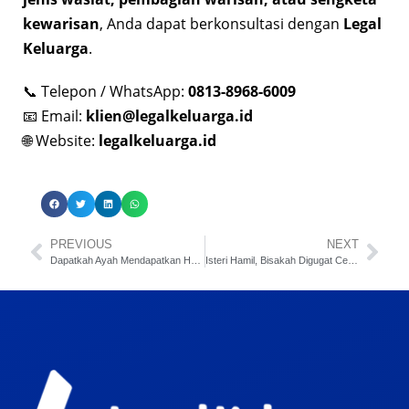
kewarisan
, Anda dapat berkonsultasi dengan
Legal
Keluarga
.
📞 Telepon / WhatsApp:
0813-8968-6009
📧 Email:
klien@legalkeluarga.id
🌐 Website:
legalkeluarga.id
PREVIOUS
NEXT
Dapatkah Ayah Mendapatkan Hak Asuh Anak ?
Isteri Hamil, Bisakah Digugat Cerai ?