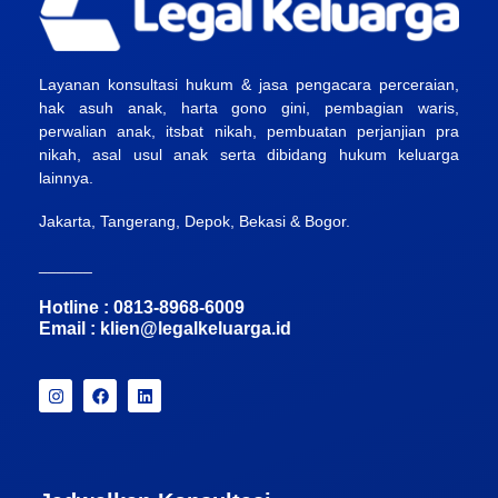
Layanan konsultasi hukum & jasa pengacara perceraian,
hak asuh anak, harta gono gini, pembagian waris,
perwalian anak, itsbat nikah, pembuatan perjanjian pra
nikah, asal usul anak serta dibidang hukum keluarga
lainnya.
Jakarta, Tangerang, Depok, Bekasi & Bogor.
______
Hotline : 0813-8968-6009
Email :
klien@legalkeluarga.id