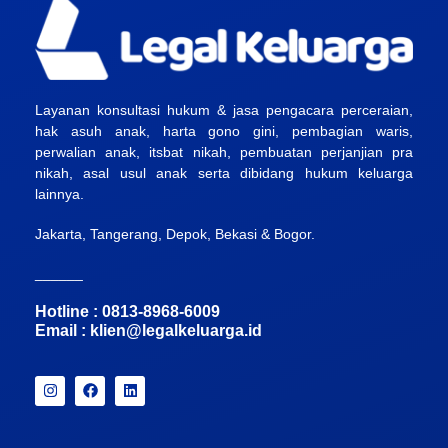
Layanan konsultasi hukum & jasa pengacara perceraian,
hak asuh anak, harta gono gini, pembagian waris,
perwalian anak, itsbat nikah, pembuatan perjanjian pra
nikah, asal usul anak serta dibidang hukum keluarga
lainnya.
Jakarta, Tangerang, Depok, Bekasi & Bogor.
______
Hotline : 0813-8968-6009
Email :
klien@legalkeluarga.id