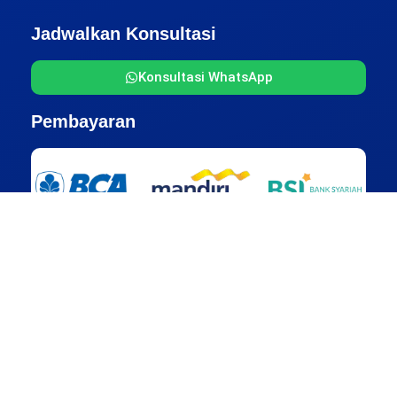
Jadwalkan Konsultasi
Konsultasi WhatsApp
Pembayaran
Alamat Kantor
Jakarta