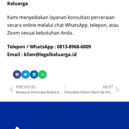
Keluarga
.
Kami menyediakan layanan konsultasi perceraian
secara online melalui chat WhatsApp, telepon, atau
Zoom sesuai kebutuhan Anda.
Telepon / WhatsApp : 0813-8968-6009
Email :
klien@legalkeluarga.id
PREVIOUS
NEXT
Mengurus Perceraian Budha di Pengadilan Negeri
Konsultasi Hukum Waris Via Online