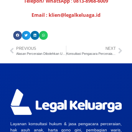
Telepon/ WhatsApp
:
0813-8968-6009
Email :
klien@legalkeluaga.id
PREVIOUS
NEXT
Alasan Perceraian Dibolehkan Undang-Undang
Konsultasi Pengacara Perceraian Online Chat WA, Call & Zoom
Layanan konsultasi hukum & jasa pengacara perceraian,
hak asuh anak, harta gono gini, pembagian waris,