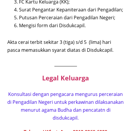
FC Kartu Keluarga (KK);
Surat Pengantar Kepaniteraan dari Pengadilan;
Putusan Perceraian dari Pengadilan Negeri;
Mengisi form dari Disdukcapil.
Akta cerai terbit sekitar 3 (tiga) s/d 5 (lima) hari
pasca memasukkan syarat diatas di Disdukcapil.
___________
Legal Kelua
rga
Konsultasi dengan pengacara mengurus perceraian
di Pengadilan Negeri untuk perkawinan dilaksanakan
menurut agama Budha dan pencatatn di
disdukcapil.