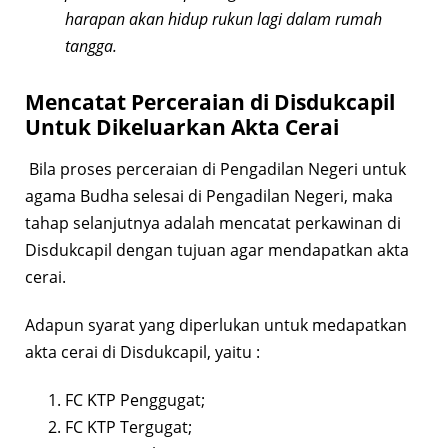
harapan akan hidup rukun lagi dalam rumah
tangga.
Mencatat Perceraian di Disdukcapil
Untuk Dikeluarkan Akta Cerai
Bila proses perceraian di Pengadilan Negeri untuk
agama Budha selesai di Pengadilan Negeri, maka
tahap selanjutnya adalah mencatat perkawinan di
Disdukcapil dengan tujuan agar mendapatkan akta
cerai.
Adapun syarat yang diperlukan untuk medapatkan
akta cerai di Disdukcapil, yaitu :
FC KTP Penggugat;
FC KTP Tergugat;