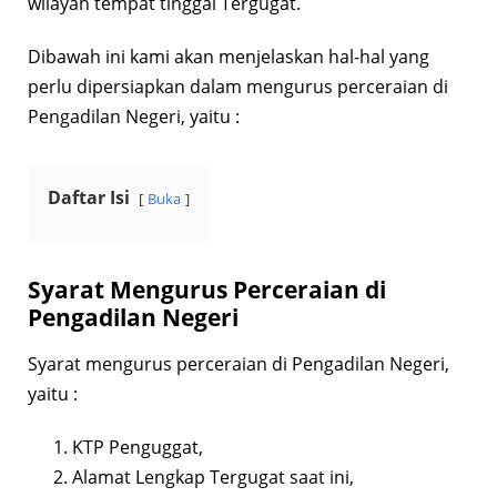
wilayah tempat tinggal Tergugat.
Dibawah ini kami akan menjelaskan hal-hal yang
perlu dipersiapkan dalam mengurus perceraian di
Pengadilan Negeri, yaitu :
Daftar Isi
Buka
Syarat Mengurus Perceraian di
Pengadilan Negeri
Syarat mengurus perceraian di Pengadilan Negeri,
yaitu :
KTP Penguggat,
Alamat Lengkap Tergugat saat ini,