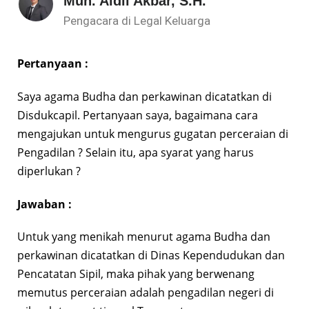
Muh. Aidil Akbar, S.H.
Pengacara di Legal Keluarga
Pertanyaan :
Saya agama Budha dan perkawinan dicatatkan di
Disdukcapil. Pertanyaan saya, bagaimana cara
mengajukan untuk mengurus gugatan perceraian di
Pengadilan ? Selain itu, apa syarat yang harus
diperlukan ?
Jawaban :
Untuk yang menikah menurut agama Budha dan
perkawinan dicatatkan di Dinas Kependudukan dan
Pencatatan Sipil, maka pihak yang berwenang
memutus perceraian adalah pengadilan negeri di