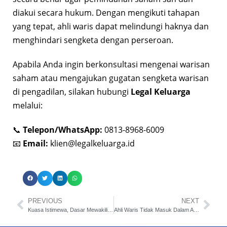
diakui secara hukum. Dengan mengikuti tahapan
yang tepat, ahli waris dapat melindungi haknya dan
menghindari sengketa dengan perseroan.
Apabila Anda ingin berkonsultasi mengenai warisan
saham atau mengajukan gugatan sengketa warisan
di pengadilan, silakan hubungi
Legal Keluarga
melalui:
📞
Telepon/WhatsApp:
0813-8968-6009
📧
Email:
klien@legalkeluarga.id
PREVIOUS
NEXT
Kuasa Istimewa, Dasar Mewakili Suami Ucapkan Ikrar Talak ?
Ahli Waris Tidak Masuk Dalam Akta Waris, Bolehkah Dibatalkan ?