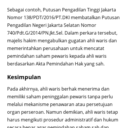
Sebagai contoh, Putusan Pengadilan Tinggi Jakarta
Nomor 138/PDT/2016/PT.DKI membatalkan Putusan
Pengadilan Negeri Jakarta Selatan Nomor
740/Pdt.G/2014/PN.Jkt.Sel. Dalam perkara tersebut,
majelis hakim mengabulkan gugatan ahli waris dan
memerintahkan perusahaan untuk mencatat
pemindahan saham pewaris kepada ahli waris
berdasarkan Akta Pemindahan Hak yang sah.
Kesimpulan
Pada akhirnya, ahli waris berhak menerima dan
memiliki saham peninggalan pewaris tanpa perlu
melalui mekanisme penawaran atau persetujuan
organ perseroan. Namun demikian, ahli waris tetap
harus mengikuti prosedur administratif dan hukum
secara benar agar pemindahan saham sah dan