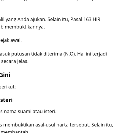
 yang Anda ajukan. Selain itu, Pasal 163 HIR
ib membuktikannya.
ejak awal.
k putusan tidak diterima (N.O). Hal ini terjadi
ecara jelas.
Gini
erikut:
steri
s nama suami atau isteri.
 membuktikan asal-usul harta tersebut. Selain itu,
at membantah.