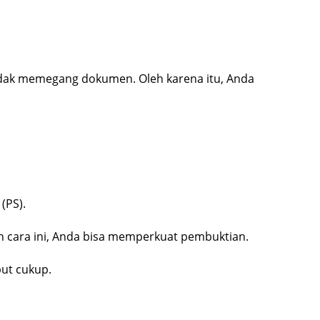
idak memegang dokumen. Oleh karena itu, Anda
(PS).
an cara ini, Anda bisa memperkuat pembuktian.
but cukup.