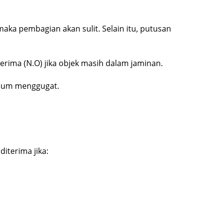
maka pembagian akan sulit. Selain itu, putusan
erima (N.O) jika objek masih dalam jaminan.
elum menggugat.
iterima jika: