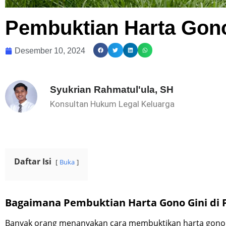
Pembuktian Harta Gono
Desember 10, 2024
Syukrian Rahmatul'ula, SH
Konsultan Hukum Legal Keluarga
Daftar Isi
Buka
Bagaimana Pembuktian Harta Gono Gini di 
Banyak orang menanyakan cara membuktikan harta gono gin