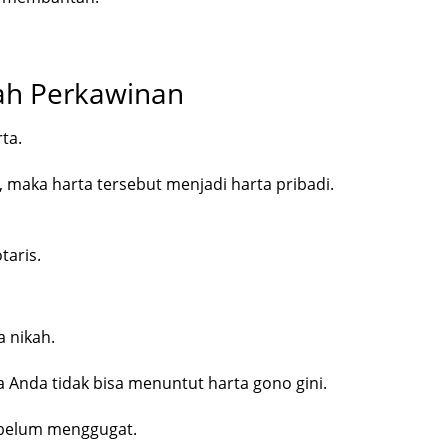
lah Perkawinan
ta.
 maka harta tersebut menjadi harta pribadi.
taris.
a nikah.
 Anda tidak bisa menuntut harta gono gini.
sebelum menggugat.