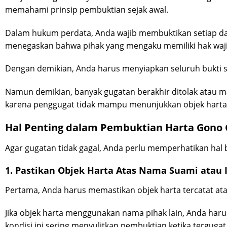
memahami prinsip pembuktian sejak awal.
Dalam hukum perdata, Anda wajib membuktikan setiap dalil
menegaskan bahwa pihak yang mengaku memiliki hak waj
Dengan demikian, Anda harus menyiapkan seluruh bukti s
Namun demikian, banyak gugatan berakhir ditolak atau masu
karena penggugat tidak mampu menunjukkan objek harta s
Hal Penting dalam Pembuktian Harta Gono 
Agar gugatan tidak gagal, Anda perlu memperhatikan hal b
1. Pastikan Objek Harta Atas Nama Suami atau I
Pertama, Anda harus memastikan objek harta tercatat ata
Jika objek harta menggunakan nama pihak lain, Anda harus
kondisi ini sering menyulitkan pembuktian ketika tergug