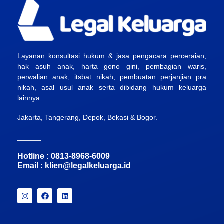
Layanan konsultasi hukum & jasa pengacara perceraian,
hak asuh anak, harta gono gini, pembagian waris,
perwalian anak, itsbat nikah, pembuatan perjanjian pra
nikah, asal usul anak serta dibidang hukum keluarga
lainnya.
Jakarta, Tangerang, Depok, Bekasi & Bogor.
______
Hotline : 0813-8968-6009
Email :
klien@legalkeluarga.id