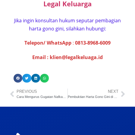
Legal Keluarga
Jika ingin konsultan hukum seputar pembagian
harta gono gini, silahkan hubungi:
Telepon/ WhatsApp
:
0813-8968-6009
Email :
klien@legalkeluaga.id
PREVIOUS
NEXT
Cara Mengurus Gugatan Nafkah Anak Akibat Perceraian
Pembuktian Harta Gono Gini di Pengadilan