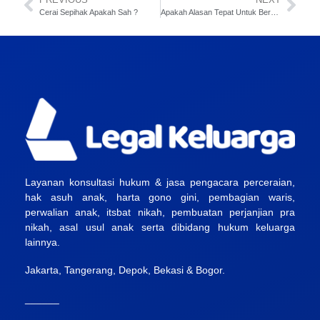
Cerai Sepihak Apakah Sah ?
Apakah Alasan Tepat Untuk Bercerai ?
Layanan konsultasi hukum & jasa pengacara perceraian,
hak asuh anak, harta gono gini, pembagian waris,
perwalian anak, itsbat nikah, pembuatan perjanjian pra
nikah, asal usul anak serta dibidang hukum keluarga
lainnya.
Jakarta, Tangerang, Depok, Bekasi & Bogor.
______