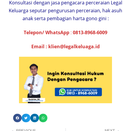
Konsultasi dengan jasa pengacara perceraian Legal
Keluarga seputar pengurusan perceraian, hak asuh
anak serta pembagian harta gono gini :
Telepon/ WhatsApp
:
0813-8968-6009
Email :
klien@legalkeluaga.id
PREVIOUS
NEXT