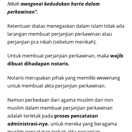
Nikah
mengenai kedudukan harta dalam
perkawinan”.
Ketentuan diatas menegaskan dalam islam tidak ada
larangan membuat perjanjian perkawinan atau
perjanjian pra nikah (sebelum menikah).
Untuk membuat perjanjian perkawinan, maka
wajib
dibuat dihadapan notaris.
Notaris merupakan pihak yang memiliki wewenang
untuk membuat akta perjanjian perkawinan.
Namun perbedaan dari agama muslim dan non
muslim dalam membuat perjanjian perkawinan
adalah terletak pada
proses pencatatan
administrasi-nya.
untuk mereka yang beragama
muslim pencatatan terkait akta perjanjian