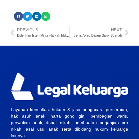
PREVIOUS
NEXT
Bolehkan Isteri Minta Nafkah Iddah Bila Gugat Cerai Suami ?
Jenis Akad Dalam Bank Syariah
Layanan konsultasi hukum & jasa pengacara perceraian,
hak asuh anak, harta gono gini, pembagian waris,
perwalian anak, itsbat nikah, pembuatan perjanjian pra
nikah, asal usul anak serta dibidang hukum keluarga
lainnya.