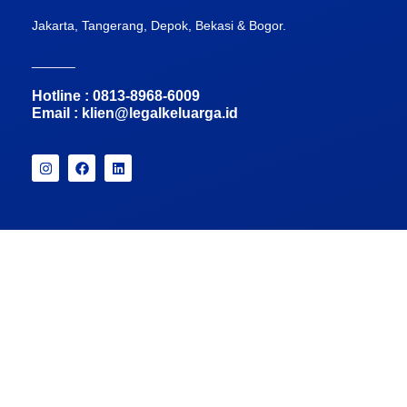
Jakarta, Tangerang, Depok, Bekasi & Bogor.
______
Hotline : 0813-8968-6009
Email :
klien@legalkeluarga.id
Jadwalkan Konsultasi
Konsultasi WhatsApp
Pembayaran