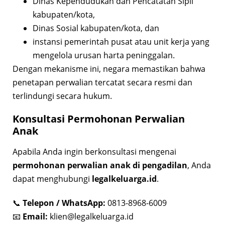
Dinas Kependudukan dan Pencatatan Sipil
kabupaten/kota,
Dinas Sosial kabupaten/kota, dan
instansi pemerintah pusat atau unit kerja yang
mengelola urusan harta peninggalan.
Dengan mekanisme ini, negara memastikan bahwa
penetapan perwalian tercatat secara resmi dan
terlindungi secara hukum.
Konsultasi Permohonan Perwalian
Anak
Apabila Anda ingin berkonsultasi mengenai
permohonan perwalian anak di pengadilan
, Anda
dapat menghubungi
legalkeluarga.id
.
📞
Telepon / WhatsApp:
0813-8968-6009
📧
Email:
klien@legalkeluarga.id