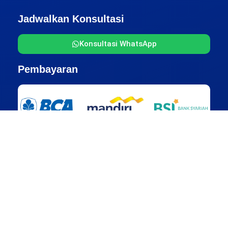
Jadwalkan Konsultasi
Konsultasi WhatsApp
Pembayaran
Alamat Kantor
Jakarta