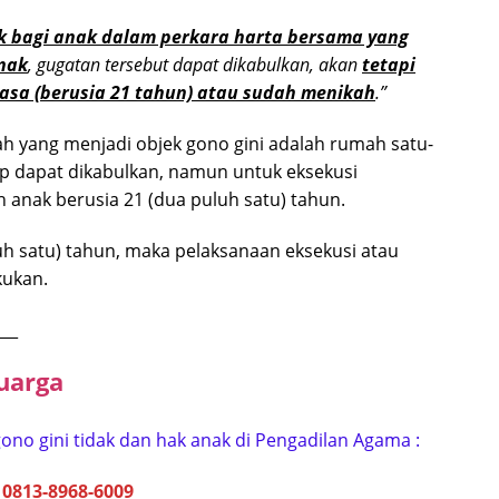
k bagi anak dalam perkara harta bersama yang
anak
, gugatan tersebut dapat dikabulkan, akan
tetapi
asa (berusia 21 tahun) atau sudah menikah
.”
h yang menjadi objek gono gini adalah rumah satu-
ap dapat dikabulkan, namun untuk eksekusi
anak berusia 21 (dua puluh satu) tahun.
luh satu) tahun, maka pelaksanaan eksekusi atau
kukan.
___
ua
rga
ono gini tidak dan hak anak di Pengadilan Agama :
:
0813-8968-6009