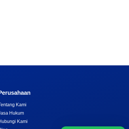
Perusahaan
Tentang Kami
Jasa Hukum
Hubungi Kami