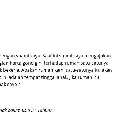
dengan suami saya. Saat ini suami saya mengajukan
an harta gono gini terhadap rumah satu-satunya
ak bekerja. Apakah rumah kami satu-satunya itu akan
ini adalah tempat tinggal anak. Jika rumah itu
nak saya ?
 anak belum usia 21 Tahun
.”