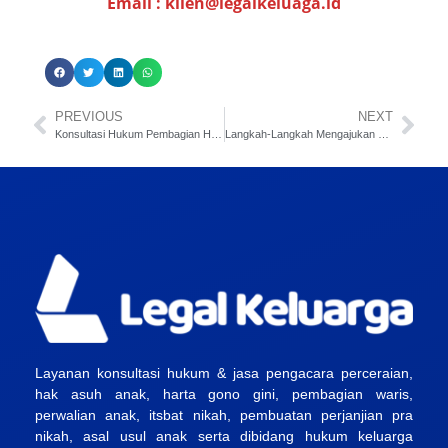
Email :
klien@legalkeluaga.id
PREVIOUS
NEXT
Konsultasi Hukum Pembagian Harta Gono Gini: Online & Offline
Langkah-Langkah Mengajukan Gugatan Cerai ke Pengadilan
Layanan konsultasi hukum & jasa pengacara perceraian,
hak asuh anak, harta gono gini, pembagian waris,
perwalian anak, itsbat nikah, pembuatan perjanjian pra
nikah, asal usul anak serta dibidang hukum keluarga