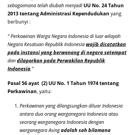
sebagaimana telah diubah menjadi
UU No. 24 Tahun
2013 tentang Administrasi Kependudukan
yang
berbunyi :
“ Perkawinan Warga Negara Indonesia di luar wilayah
Negara Kesatuan Republik Indonesia
wajib dicatatkan
pada instansi yang berwenang di negara setempat
dan
dilaporkan pada Perwakilan Republik
Indonesia
.”
Pasal 56 ayat (2) UU No. 1 Tahun 1974 tentang
Perkawinan
, yaitu:
Perkawinan yang dilangsungkan diluar Indonesia
antara dua orang warganegara Indonesia atau
seorang warganegara Indonesia dengan
warganegara Asing
adalah sah bilamana