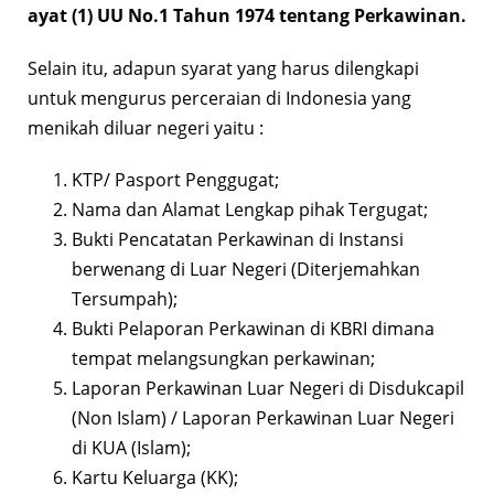
ayat (1) UU No.1 Tahun 1974 tentang Perkawinan.
Selain itu, adapun syarat yang harus dilengkapi
untuk mengurus perceraian di Indonesia yang
menikah diluar negeri yaitu :
KTP/ Pasport Penggugat;
Nama dan Alamat Lengkap pihak Tergugat;
Bukti Pencatatan Perkawinan di Instansi
berwenang di Luar Negeri (Diterjemahkan
Tersumpah);
Bukti Pelaporan Perkawinan di KBRI dimana
tempat melangsungkan perkawinan;
Laporan Perkawinan Luar Negeri di Disdukcapil
(Non Islam) / Laporan Perkawinan Luar Negeri
di KUA (Islam);
Kartu Keluarga (KK);