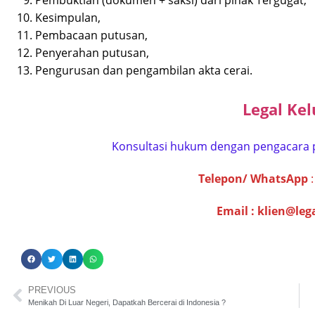
Kesimpulan,
Pembacaan putusan,
Penyerahan putusan,
Pengurusan dan pengambilan akta cerai.
Legal Kel
Konsultasi hukum dengan pengacara 
Telepon/ WhatsApp
Email :
klien@leg
PREVIOUS
Menikah Di Luar Negeri, Dapatkah Bercerai di Indonesia ?