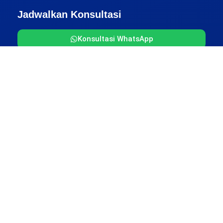
Jadwalkan Konsultasi
Konsultasi WhatsApp
Pembayaran
Alamat Kantor
Jakarta