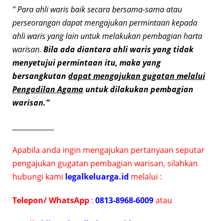
” Para ahli waris baik secara bersama-sama atau
perseorangan dapat mengajukan permintaan kepada
ahli waris yang lain untuk melakukan pembagian harta
warisan.
Bila ada diantara ahli waris yang tidak
menyetujui permintaan itu, maka yang
bersangkutan
dapat mengajukan gugatan melalui
Pengadilan Agama
untuk dilakukan pembagian
warisan.”
____________
Apabila anda ingin mengajukan pertanyaan seputar
pengajukan gugatan pembagian warisan, silahkan
hubungi kami
legalkeluarga.id
melalui :
Telepon/ WhatsApp
:
0813-8968-6009
atau