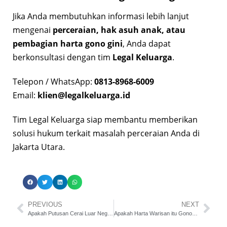
Jika Anda membutuhkan informasi lebih lanjut
mengenai
perceraian, hak asuh anak, atau
pembagian harta gono gini
, Anda dapat
berkonsultasi dengan tim
Legal Keluarga
.
Telepon / WhatsApp:
0813-8968-6009
Email:
klien@legalkeluarga.id
Tim Legal Keluarga siap membantu memberikan
solusi hukum terkait masalah perceraian Anda di
Jakarta Utara.
PREVIOUS
NEXT
Apakah Putusan Cerai Luar Negeri Berlaku di Indonesia?
Apakah Harta Warisan itu Gono-Gini?