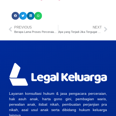
PREVIOUS
NEXT
Berapa Lama Proses Perceraian di Pengadilan Negeri?
Apa yang Terjadi Jika Tergugat Tidak Hadir Sidang Cerai?
Layanan konsultasi hukum & jasa pengacara perceraian,
hak asuh anak, harta gono gini, pembagian waris,
perwalian anak, itsbat nikah, pembuatan perjanjian pra
nikah, asal usul anak serta dibidang hukum keluarga
lainnya.