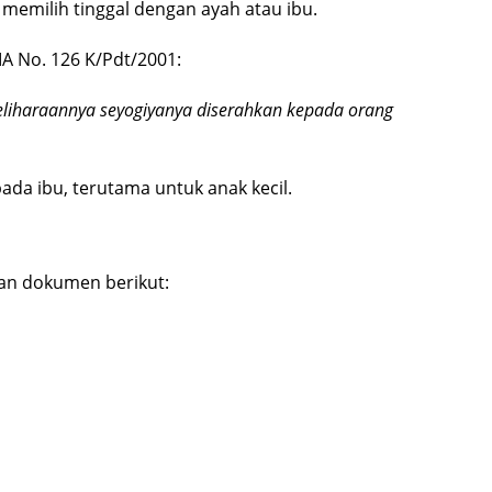
 memilih tinggal dengan ayah atau ibu.
MA No. 126 K/Pdt/2001:
meliharaannya seyogiyanya diserahkan kepada orang
da ibu, terutama untuk anak kecil.
n dokumen berikut: