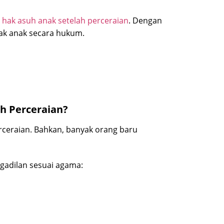
hak asuh anak setelah perceraian
. Dengan
ak anak secara hukum.
h Perceraian?
rceraian. Bahkan, banyak orang baru
gadilan sesuai agama: