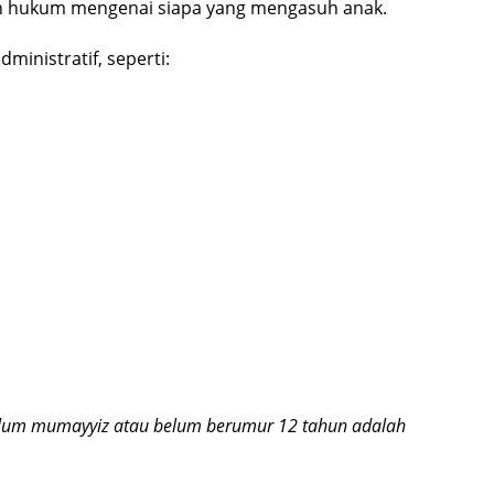
n hukum mengenai siapa yang mengasuh anak.
ministratif, seperti:
belum mumayyiz atau belum berumur 12 tahun adalah