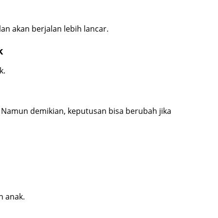
n akan berjalan lebih lancar.
k
k.
Namun demikian, keputusan bisa berubah jika
n anak.