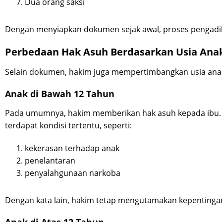
Dua orang saksi
Dengan menyiapkan dokumen sejak awal, proses pengadila
Perbedaan Hak Asuh Berdasarkan Usia Ana
Selain dokumen, hakim juga mempertimbangkan usia ana
Anak di Bawah 12 Tahun
Pada umumnya, hakim memberikan hak asuh kepada ibu. 
terdapat kondisi tertentu, seperti:
kekerasan terhadap anak
penelantaran
penyalahgunaan narkoba
Dengan kata lain, hakim tetap mengutamakan kepentinga
Anak di Atas 12 Tahun