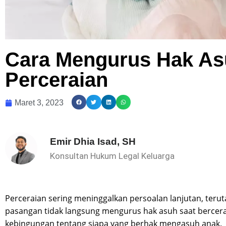
Cara Mengurus Hak As
Perceraian
Maret 3, 2023
Emir Dhia Isad, SH
Konsultan Hukum Legal Keluarga
Perceraian sering meninggalkan persoalan lanjutan, terut
pasangan tidak langsung mengurus hak asuh saat bercerai.
kebingungan tentang siapa yang berhak mengasuh anak.