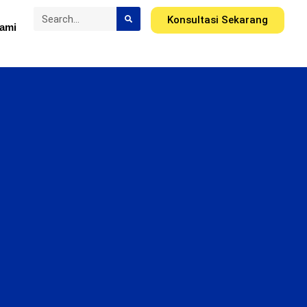
Konsultasi Sekarang
ami