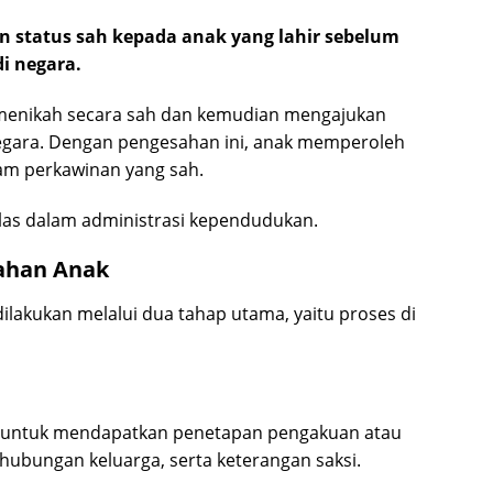
 status sah kepada anak yang lahir sebelum
i negara.
a menikah secara sah dan kemudian mengajukan
egara. Dengan pengesahan ini, anak memperoleh
am perkawinan yang sah.
elas dalam administrasi kependudukan.
ahan Anak
akukan melalui dua tahap utama, yaitu proses di
 untuk mendapatkan penetapan pengakuan atau
ubungan keluarga, serta keterangan saksi.