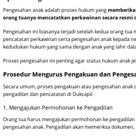
Pengesahan anak adalah proses hukum yang
memberikan
orang tuanya mencatatkan perkawinan secara resmi d
Pengesahan ini biasanya terjadi setelah kedua orang tu
pencatatan perkawinan serta pengesahan anak kepada n
kedudukan hukum yang sama dengan anak yang lahir dal
Proses pengesahan ini penting agar status hukum anak j
Prosedur Mengurus Pengakuan dan Penges
Secara umum, proses pengakuan atau pengesahan anak dil
pengadilan dan pencatatan di Dukcapil.
1. Mengajukan Permohonan ke Pengadilan
Orang tua harus mengajukan permohonan ke pengadilan
pengesahan anak. Pengadilan akan memeriksa dokumen, h