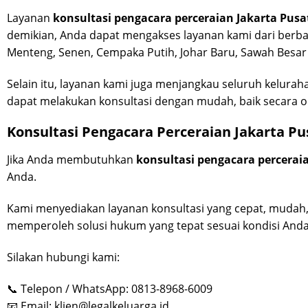
Layanan
konsultasi pengacara perceraian Jakarta Pusa
demikian, Anda dapat mengakses layanan kami dari berba
Menteng, Senen, Cempaka Putih, Johar Baru, Sawah Besa
Selain itu, layanan kami juga menjangkau seluruh keluraha
dapat melakukan konsultasi dengan mudah, baik secara o
Konsultasi Pengacara Perceraian Jakarta Pu
Jika Anda membutuhkan
konsultasi pengacara percerai
Anda.
Kami menyediakan layanan konsultasi yang cepat, mudah,
memperoleh solusi hukum yang tepat sesuai kondisi Anda
Silakan hubungi kami:
📞 Telepon / WhatsApp: 0813-8968-6009
📧 Email:
klien@legalkeluarga.id