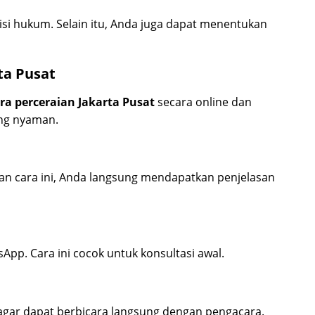
si hukum. Selain itu, Anda juga dapat menentukan
ta Pusat
ra perceraian Jakarta Pusat
secara online dan
ing nyaman.
gan cara ini, Anda langsung mendapatkan penjelasan
App. Cara ini cocok untuk konsultasi awal.
agar dapat berbicara langsung dengan pengacara.