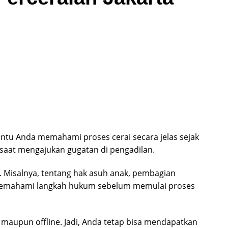
u Anda memahami proses cerai secara jelas sejak
 saat mengajukan gugatan di pengadilan.
 Misalnya, tentang hak asuh anak, pembagian
u memahami langkah hukum sebelum memulai proses
e maupun offline. Jadi, Anda tetap bisa mendapatkan