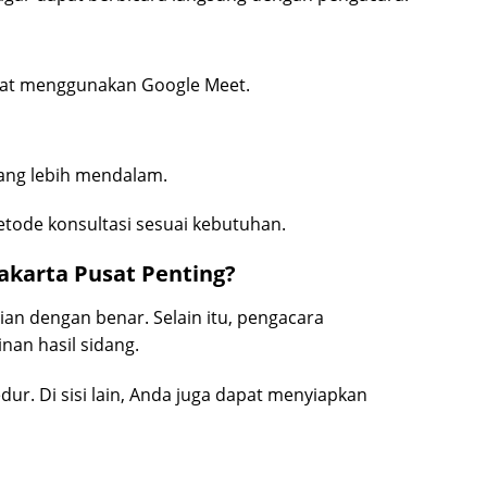
apat menggunakan Google Meet.
ang lebih mendalam.
etode konsultasi sesuai kebutuhan.
akarta Pusat Penting?
n dengan benar. Selain itu, pengacara
nan hasil sidang.
ur. Di sisi lain, Anda juga dapat menyiapkan