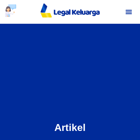
Tentang Kami
Jasa Huku
Hubungi Kami
Artikel