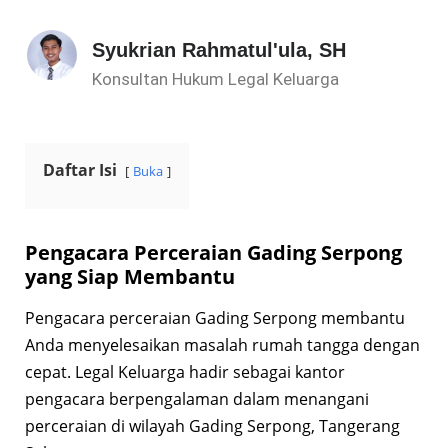
Syukrian Rahmatul'ula, SH
Konsultan Hukum Legal Keluarga
Daftar Isi
Buka
Pengacara Perceraian Gading Serpong
yang Siap Membantu
Pengacara perceraian Gading Serpong membantu
Anda menyelesaikan masalah rumah tangga dengan
cepat. Legal Keluarga hadir sebagai kantor
pengacara berpengalaman dalam menangani
perceraian di wilayah Gading Serpong, Tangerang