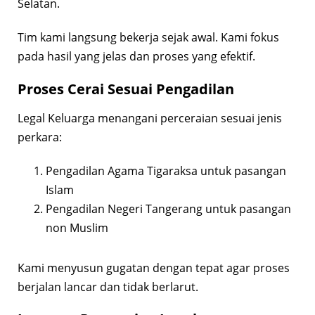
Selatan.
Tim kami langsung bekerja sejak awal. Kami fokus
pada hasil yang jelas dan proses yang efektif.
Proses Cerai Sesuai Pengadilan
Legal Keluarga menangani perceraian sesuai jenis
perkara:
Pengadilan Agama Tigaraksa untuk pasangan
Islam
Pengadilan Negeri Tangerang untuk pasangan
non Muslim
Kami menyusun gugatan dengan tepat agar proses
berjalan lancar dan tidak berlarut.