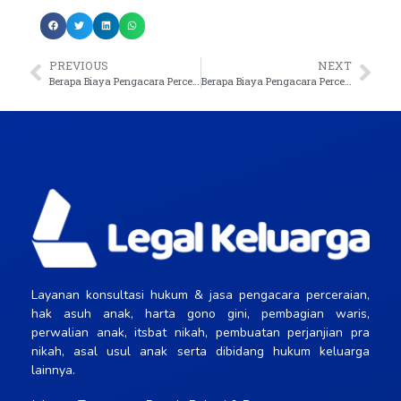
PREVIOUS
NEXT
Berapa Biaya Pengacara Perceraian di Jakarta Selatan?
Berapa Biaya Pengacara Perceraian di Tangerang?
Layanan konsultasi hukum & jasa pengacara perceraian,
hak asuh anak, harta gono gini, pembagian waris,
perwalian anak, itsbat nikah, pembuatan perjanjian pra
nikah, asal usul anak serta dibidang hukum keluarga
lainnya.