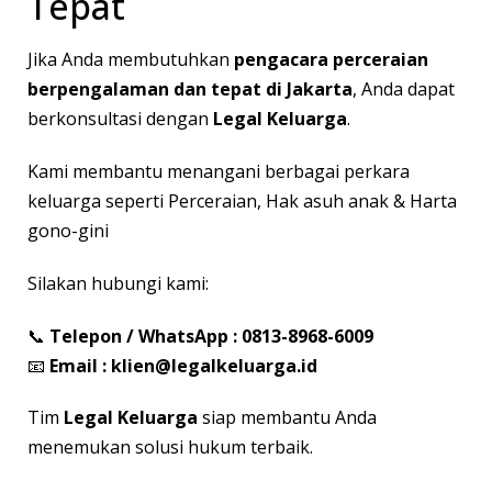
Tepat
Jika Anda membutuhkan
pengacara perceraian
berpengalaman dan tepat di Jakarta
, Anda dapat
berkonsultasi dengan
Legal Keluarga
.
Kami membantu menangani berbagai perkara
keluarga seperti Perceraian, Hak asuh anak & Harta
gono-gini
Silakan hubungi kami:
📞
Telepon / WhatsApp : 0813-8968-6009
📧
Email :
klien@legalkeluarga.id
Tim
Legal Keluarga
siap membantu Anda
menemukan solusi hukum terbaik.