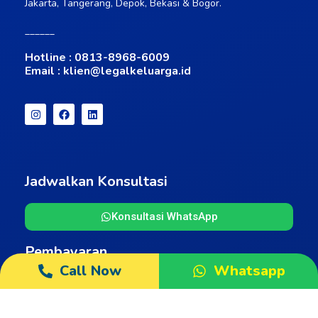
Jakarta, Tangerang, Depok, Bekasi & Bogor.
______
Hotline : 0813-8968-6009
Email :
klien@legalkeluarga.id
Jadwalkan Konsultasi
Konsultasi WhatsApp
Pembayaran
Call Now
Whatsapp