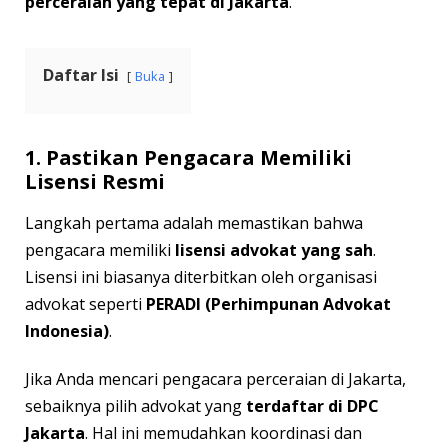
perceraian yang tepat di Jakarta
.
Daftar Isi
Buka
1. Pastikan Pengacara Memiliki
Lisensi Resmi
Langkah pertama adalah memastikan bahwa
pengacara memiliki
lisensi advokat yang sah
.
Lisensi ini biasanya diterbitkan oleh organisasi
advokat seperti
PERADI (Perhimpunan Advokat
Indonesia)
.
Jika Anda mencari pengacara perceraian di Jakarta,
sebaiknya pilih advokat yang
terdaftar di DPC
Jakarta
. Hal ini memudahkan koordinasi dan