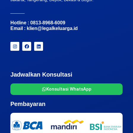
______
Hotline : 0813-8968-6009
Email :
klien@legalkeluarga.id
Jadwalkan Konsultasi
Konsultasi WhatsApp
Pembayaran