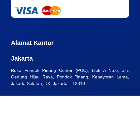
Alamat Kantor
Jakarta
Ruko Pondok Pinang Center (PCC), Blok A No.6, Jln.
Gedung Hijau Raya, Pondok Pinang, Kebayoran Lama,
Jakarta Selatan, DKI Jakarta – 12310
Perusahaan
Tentang Kami
Jasa Hukum