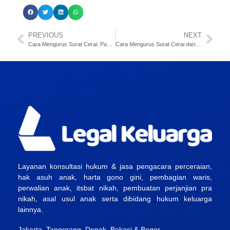
PREVIOUS
NEXT
Cara Mengurus Surat Cerai: Panduan Resmi dan Terpercaya
Cara Mengurus Surat Cerai dari Pihak Isteri: Panduan Lengkap
Layanan konsultasi hukum & jasa pengacara perceraian,
hak asuh anak, harta gono gini, pembagian waris,
perwalian anak, itsbat nikah, pembuatan perjanjian pra
nikah, asal usul anak serta dibidang hukum keluarga
lainnya.
Jakarta, Tangerang, Depok, Bekasi & Bogor.