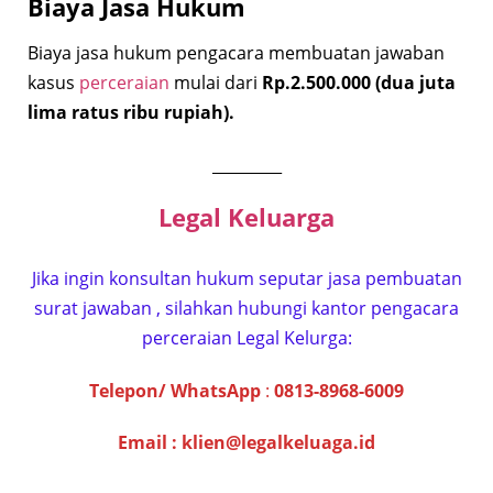
Biaya Jasa Hukum
Biaya jasa hukum pengacara membuatan jawaban
kasus
perceraian
mulai dari
Rp.2.500.000 (dua juta
lima ratus ribu rupiah).
_________
Legal Keluarga
Jika ingin konsultan hukum seputar jasa pembuatan
surat jawaban , silahkan hubungi kantor pengacara
perceraian Legal Kelurga:
Telepon/ WhatsApp
:
0813-8968-6009
Email :
klien@legalkeluaga.id