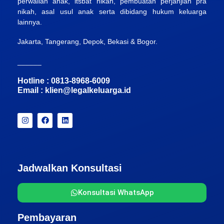
perwalian anak, itsbat nikah, pembuatan perjanjian pra
nikah, asal usul anak serta dibidang hukum keluarga
lainnya.
Jakarta, Tangerang, Depok, Bekasi & Bogor.
______
Hotline : 0813-8968-6009
Email :
klien@legalkeluarga.id
Jadwalkan Konsultasi
Konsultasi WhatsApp
Pembayaran