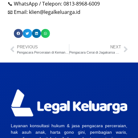
📞 WhatsApp / Telepon: 0813-8968-6009
📧 Email:
klien@legalkeluarga.id
PREVIOUS
NEXT
Pengacara Perceraian di Kemang & Ampera Jakarta Selatan
Pengacara Cerai di Jagakarsa & Lenteng Agung Jaksel
Layanan konsultasi hukum & jasa pengacara perceraian,
hak asuh anak, harta gono gini, pembagian waris,