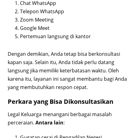
Chat WhatsApp
Telepon WhatsApp
Zoom Meeting
Google Meet
Pertemuan langsung di kantor
Dengan demikian, Anda tetap bisa berkonsultasi
kapan saja. Selain itu, Anda tidak perlu datang
langsung jika memiliki keterbatasan waktu. Oleh
karena itu, layanan ini sangat membantu bagi Anda
yang membutuhkan respon cepat.
Perkara yang Bisa Dikonsultasikan
Legal Keluarga menangani berbagai masalah
perceraian.
Antara lain
:
Gugatan cerai di Pengadilan Negeri