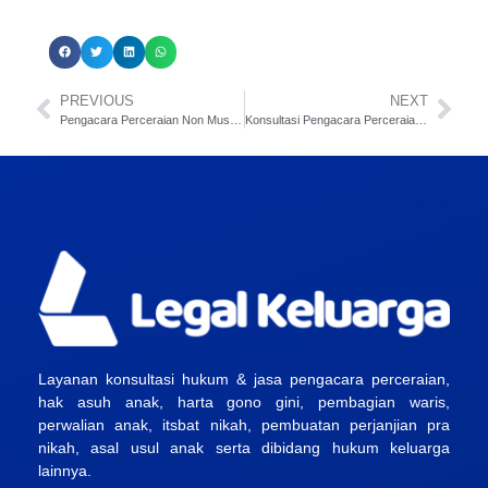
PREVIOUS
NEXT
Pengacara Perceraian Non Muslim di PN Jakarta Utara
Konsultasi Pengacara Perceraian di Jakarta Barat: Online & Offline
Layanan konsultasi hukum & jasa pengacara perceraian,
hak asuh anak, harta gono gini, pembagian waris,
perwalian anak, itsbat nikah, pembuatan perjanjian pra
nikah, asal usul anak serta dibidang hukum keluarga
lainnya.