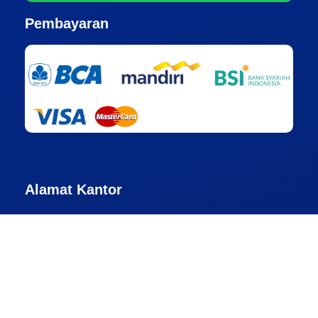
Pembayaran
Alamat Kantor
Jakarta
Ruko Pondok Pinang Center (PCC), Blok A No.6, Jln.
Gedung Hijau Raya, Pondok Pinang, Kebayoran Lama,
Jakarta Selatan, DKI Jakarta – 12310