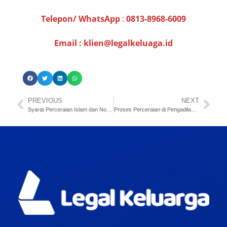
Telepon/ WhatsApp
:
0813-8968-6009
Email :
klien@legalkeluaga.id
PREVIOUS
NEXT
Syarat Perceraian Islam dan Non Islam
Proses Perceraian di Pengadilan Agama