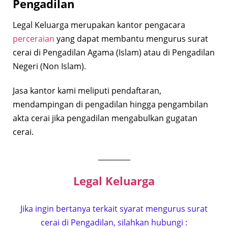
Pengadilan
Legal Keluarga merupakan kantor pengacara
perceraian
yang dapat membantu mengurus surat
cerai di Pengadilan Agama (Islam) atau di Pengadilan
Negeri (Non Islam).
Jasa kantor kami meliputi pendaftaran,
mendampingan di pengadilan hingga pengambilan
akta cerai jika pengadilan mengabulkan gugatan
cerai.
_________
Legal Keluarga
Jika ingin bertanya terkait syarat mengurus surat
cerai di Pengadilan, silahkan hubungi :