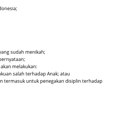
donesia;
i yang sudah menikah;
pernyataan;
k akan melakukan:
akuan salah terhadap Anak; atau
n termasuk untuk penegakan disiplin terhadap