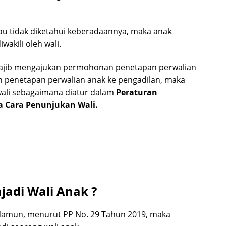
tau tidak diketahui keberadaannya, maka anak
akili oleh wali.
wajib mengajukan permohonan penetapan perwalian
penetapan perwalian anak ke pengadilan, maka
wali sebagaimana diatur dalam
Peraturan
a Cara Penunjukan Wali.
jadi Wali Anak ?
. Namun, menurut PP No. 29 Tahun 2019, maka