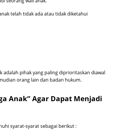
adi seorang wali anak.
nak telah tidak ada atau tidak diketahui
 adalah pihak yang paling diprioritaskan diawal
kemudian orang lain dan badan hukum.
rga Anak” Agar Dapat Menjadi
uhi syarat-syarat sebagai berikut :