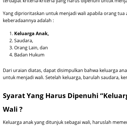
terdapat kriteria-kriteria yang harus dipenuhi untuk menj
Yang diprioritaskan untuk menjadi wali apabila orang tua a
keberadaannya adalah :
Keluarga Anak,
Saudara,
Orang Lain, dan
Badan Hukum
Dari uraian diatas, dapat disimpulkan bahwa keluarga anak
untuk menjadi wali. Setelah keluarga, barulah saudara, 
Syarat Yang Harus Dipenuhi “Kelua
Wali ?
Keluarga anak yang ditunjuk sebagai wali, haruslah memen