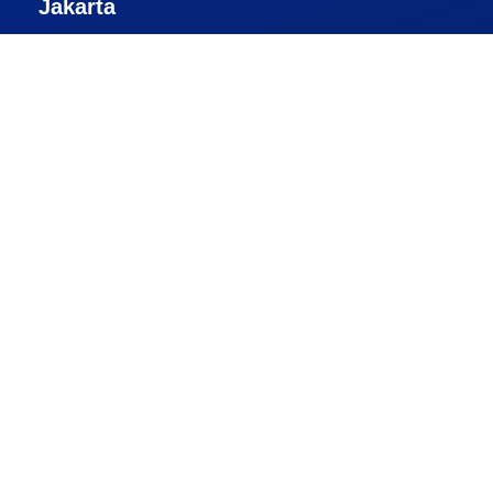
Jakarta
Ruko Pondok Pinang Center (PCC), Blok A No.6, Jln.
Gedung Hijau Raya, Pondok Pinang, Kebayoran Lama,
Jakarta Selatan, DKI Jakarta – 12310
Perusahaan
Tentang Kami
Jasa Hukum
Hubungi Kami
Blog
Copyright © 2022
Legal Keluarga