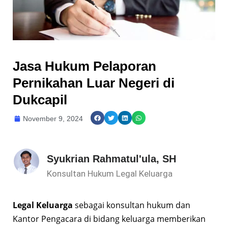
Jasa Hukum Pelaporan
Pernikahan Luar Negeri di
Dukcapil
November 9, 2024
Syukrian Rahmatul'ula, SH
Konsultan Hukum Legal Keluarga
Legal Keluarga
sebagai konsultan hukum dan
Kantor Pengacara di bidang keluarga memberikan