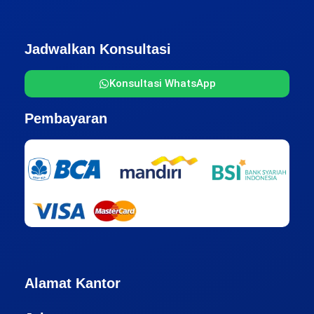
Jadwalkan Konsultasi
Konsultasi WhatsApp
Pembayaran
Alamat Kantor