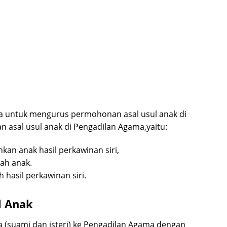
sa untuk mengurus permohonan asal usul anak di
asal usul anak di Pengadilan Agama,yaitu:
an anak hasil perkawinan siri,
yah anak.
hasil perkawinan siri.
l Anak
 (suami dan isteri) ke Pengadilan Agama dengan