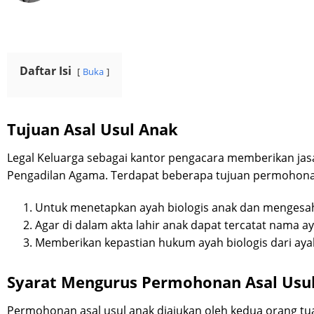
Daftar Isi
Buka
Tujuan Asal Usul Anak
Legal Keluarga sebagai kantor pengacara memberikan ja
Pengadilan Agama. Terdapat beberapa tujuan permohonan 
Untuk menetapkan ayah biologis anak dan mengesahk
Agar di dalam akta lahir anak dapat tercatat nama a
Memberikan kepastian hukum ayah biologis dari ayah 
Syarat Mengurus Permohonan Asal Usu
Permohonan asal usul anak diajukan oleh kedua orang tua