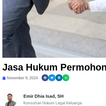
Jasa Hukum Permohona
November 9, 2024
Emir Dhia Isad, SH
Konsultan Hukum Legal Keluarga