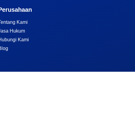
Perusahaan
Tentang Kami
Jasa Hukum
Hubungi Kami
Blog