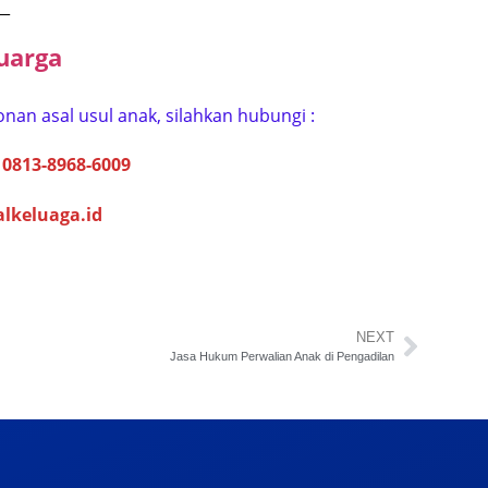
__
uarga
nan asal usul anak, silahkan hubungi :
:
0813-8968-6009
alkeluaga.id
NEXT
Jasa Hukum Perwalian Anak di Pengadilan