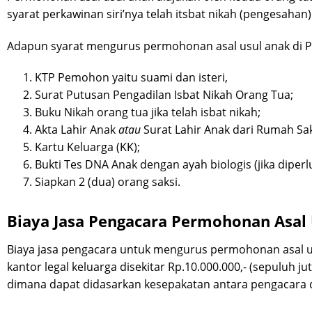
syarat perkawinan siri’nya telah itsbat nikah (pengesahan)
Adapun syarat mengurus permohonan asal usul anak di Pe
KTP Pemohon yaitu suami dan isteri,
Surat Putusan Pengadilan Isbat Nikah Orang Tua;
Buku Nikah orang tua jika telah isbat nikah;
Akta Lahir Anak
atau
Surat Lahir Anak dari Rumah Sak
Kartu Keluarga (KK);
Bukti Tes DNA Anak dengan ayah biologis (jika diper
Siapkan 2 (dua) orang saksi.
Biaya Jasa Pengacara Permohonan Asal
Biaya jasa pengacara untuk mengurus permohonan asal us
kantor legal keluarga disekitar Rp.10.000.000,- (sepuluh jut
dimana dapat didasarkan kesepakatan antara pengacara d