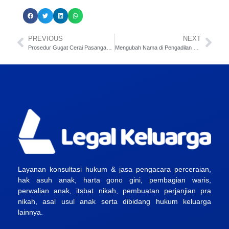
PREVIOUS
NEXT
Prosedur Gugat Cerai Pasangan Non Muslim di Indonesia
Mengubah Nama di Pengadilan Tanpa Akta Lahir: Apakah Bisa?
Layanan konsultasi hukum & jasa pengacara perceraian,
hak asuh anak, harta gono gini, pembagian waris,
perwalian anak, itsbat nikah, pembuatan perjanjian pra
nikah, asal usul anak serta dibidang hukum keluarga
lainnya.