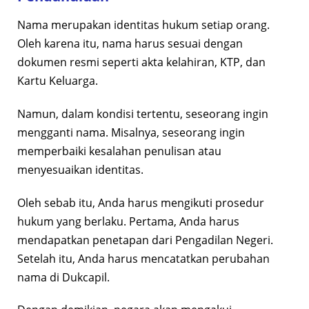
Nama merupakan identitas hukum setiap orang.
Oleh karena itu, nama harus sesuai dengan
dokumen resmi seperti akta kelahiran, KTP, dan
Kartu Keluarga.
Namun, dalam kondisi tertentu, seseorang ingin
mengganti nama. Misalnya, seseorang ingin
memperbaiki kesalahan penulisan atau
menyesuaikan identitas.
Oleh sebab itu, Anda harus mengikuti prosedur
hukum yang berlaku. Pertama, Anda harus
mendapatkan penetapan dari Pengadilan Negeri.
Setelah itu, Anda harus mencatatkan perubahan
nama di Dukcapil.