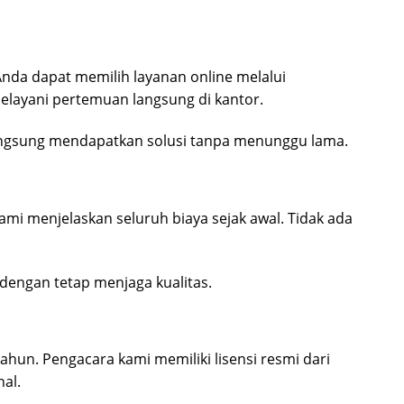
Anda dapat memilih layanan online melalui
elayani pertemuan langsung di kantor.
angsung mendapatkan solusi tanpa menunggu lama.
mi menjelaskan seluruh biaya sejak awal. Tidak ada
dengan tetap menjaga kualitas.
tahun. Pengacara kami memiliki lisensi resmi dari
nal.