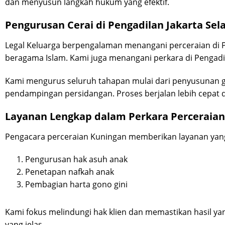
dan menyusun langkah hukum yang efektif.
Pengurusan Cerai di Pengadilan Jakarta Sel
Legal Keluarga berpengalaman menangani perceraian di 
beragama Islam. Kami juga menangani perkara di Pengadil
Kami mengurus seluruh tahapan mulai dari penyusunan g
pendampingan persidangan. Proses berjalan lebih cepat d
Layanan Lengkap dalam Perkara Perceraian
Pengacara perceraian Kuningan memberikan layanan yan
Pengurusan hak asuh anak
Penetapan nafkah anak
Pembagian harta gono gini
Kami fokus melindungi hak klien dan memastikan hasil yan
yang jelas.