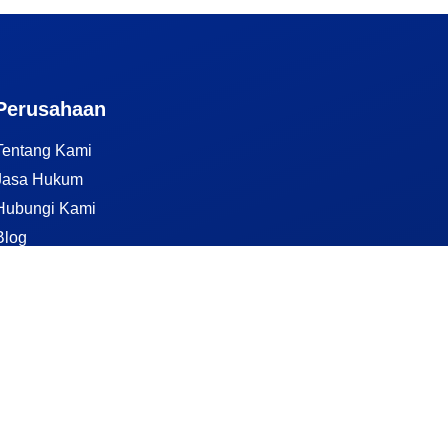
Perusahaan
Tentang Kami
Jasa Hukum
Hubungi Kami
Blog