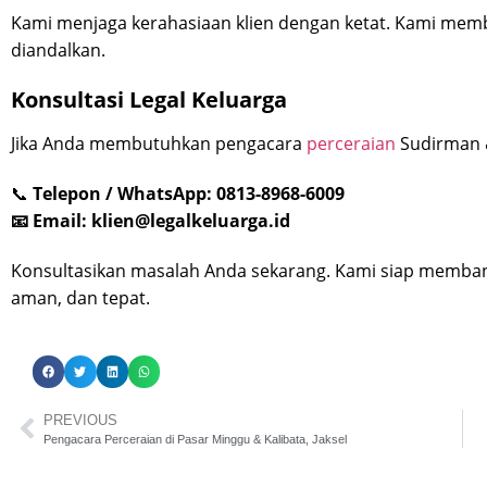
Kami menjaga kerahasiaan klien dengan ketat. Kami mem
diandalkan.
Konsultasi Legal Keluarga
Jika Anda membutuhkan pengacara
perceraian
Sudirman 
📞
Telepon / WhatsApp: 0813-8968-6009
📧 Email:
klien@legalkeluarga.id
Konsultasikan masalah Anda sekarang. Kami siap memban
aman, dan tepat.
PREVIOUS
Pengacara Perceraian di Pasar Minggu & Kalibata, Jaksel